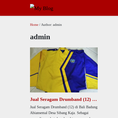
Home
/ Author: admin
admin
Jual Seragam Drumband (12) di
Bali Badung Abiansemal Desa
Jual Seragam Drumband (12) di Bali Badung
Sibang Kaja
Abiansemal Desa Sibang Kaja. Sebagai