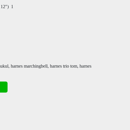
 12″) 1
kul, harnes marchingbell, harnes trio tom, harnes