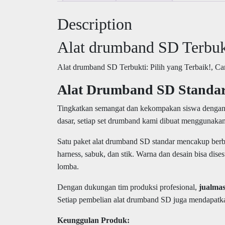
Description
Alat drumband SD Terbukt
Alat drumband SD Terbukti: Pilih yang Terbaik!, Ca
Alat Drumband SD Standar
Tingkatkan semangat dan kekompakan siswa denga
dasar, setiap set drumband kami dibuat menggunaka
Satu paket alat drumband SD standar mencakup berba
harness, sabuk, dan stik. Warna dan desain bisa dis
lomba.
Dengan dukungan tim produksi profesional,
jualma
Setiap pembelian alat drumband SD juga mendapatkan 
Keunggulan Produk: