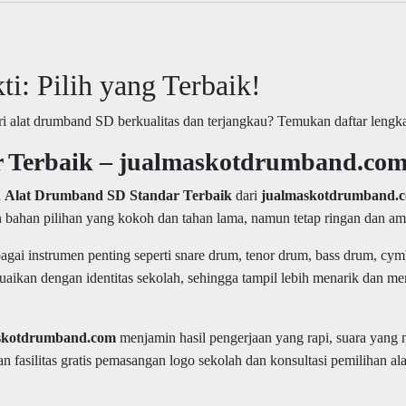
i: Pilih yang Terbaik!
ri alat drumband SD berkualitas dan terjangkau? Temukan daftar lengk
 Terbaik – jualmaskotdrumband.co
n
Alat Drumband SD Standar Terbaik
dari
jualmaskotdrumband.
n bahan pilihan yang kokoh dan tahan lama, namun tetap ringan dan a
gai instrumen penting seperti snare drum, tenor drum, bass drum, cym
esuaikan dengan identitas sekolah, sehingga tampil lebih menarik dan 
skotdrumband.com
menjamin hasil pengerjaan yang rapi, suara yang 
fasilitas gratis pemasangan logo sekolah dan konsultasi pemilihan ala