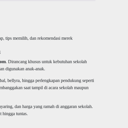
ap, tips memilih, dan rekomendasi merek
m
com
. Dirancang khusus untuk kebutuhan sekolah
man digunakan anak-anak.
bal, bellyra, hingga perlengkapan pendukung seperti
membanggakan saat tampil di acara sekolah maupun
nyaring, dan harga yang ramah di anggaran sekolah.
t hingga tuntas.