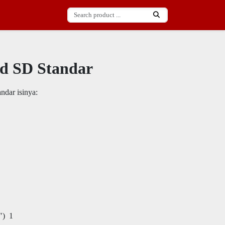
d SD Standar
ndar isinya:
″) 1