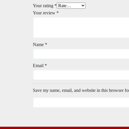
Your rating
*
Your review
*
Name
*
Email
*
Save my name, email, and website in this browser fo