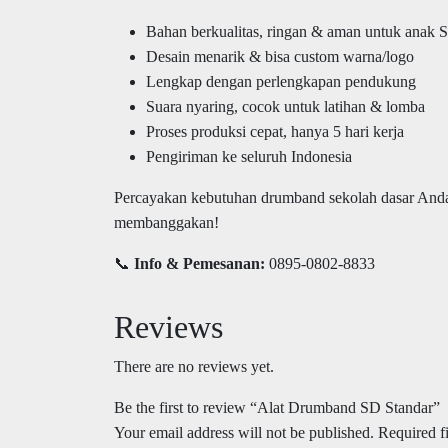
Bahan berkualitas, ringan & aman untuk anak 
Desain menarik & bisa custom warna/logo
Lengkap dengan perlengkapan pendukung
Suara nyaring, cocok untuk latihan & lomba
Proses produksi cepat, hanya 5 hari kerja
Pengiriman ke seluruh Indonesia
Percayakan kebutuhan drumband sekolah dasar And
membanggakan!
📞
Info & Pemesanan:
0895-0802-8833
Reviews
There are no reviews yet.
Be the first to review “Alat Drumband SD Standar”
Your email address will not be published.
Required f