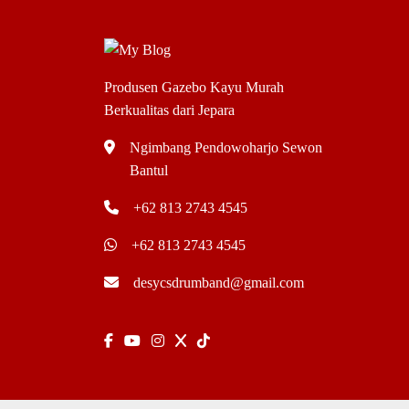
Produsen Gazebo Kayu Murah
Berkualitas dari Jepara
Ngimbang Pendowoharjo Sewon
Bantul
+62 813 2743 4545
+62 813 2743 4545
desycsdrumband@gmail.com