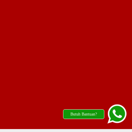
Butuh Bantuan?